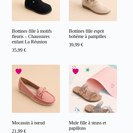
Bottines fille à motifs
Bottines fille esprit
fleuris – Chaussures
bohème à pampilles
enfant La Réunion
39,99
€
35,99
€
Mocassin à nœud
Mule fille à strass et
papillons
21,99
€