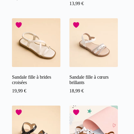
13,99
€
Sandale fille à brides
Sandale fille à cœurs
croisées
brillants
19,99
€
18,99
€