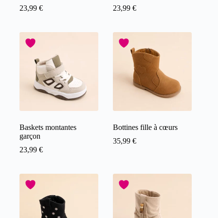
23,99
€
23,99
€
Baskets montantes
Bottines fille à cœurs
garçon
35,99
€
23,99
€