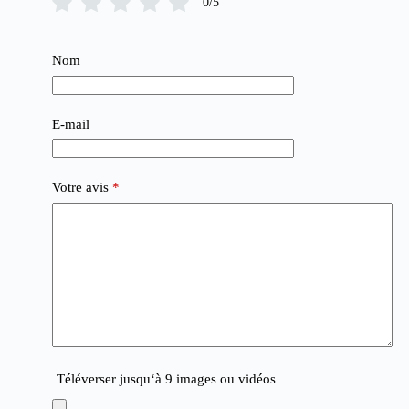
0/5
Nom
E-mail
Votre avis
*
Téléverser jusqu‘à 9 images ou vidéos