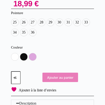
18,99
€
Pointure
25
26
27
28
29
30
31
32
33
34
35
36
Couleur
Blanc
Noir
Rose
Ajouter au panier
Ajouter à la liste d’envies
Description