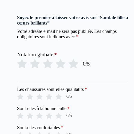
Soyez le premier à laisser votre avis sur “Sandale fille à
cœurs brillants”
Votre adresse e-mail ne sera pas publiée.
Les champs
obligatoires sont indiqués avec
*
Notation globale
*
0/5
Les chaussures sont-elles qualitatifs
*
0/5
Sont-elles à la bonne taille
*
0/5
Sont-elles confortables
*