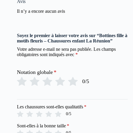
Avis
Il n’y a encore aucun avis
Soyez le premier à laisser votre avis sur “Bottines fille à
motifs fleuris – Chaussures enfant La Réunion”
Votre adresse e-mail ne sera pas publiée.
Les champs
obligatoires sont indiqués avec
*
Notation globale
*
0/5
Les chaussures sont-elles qualitatifs
*
0/5
Sont-elles à la bonne taille
*
0/5