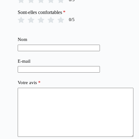
Sont-elles confortables
*
0/5
Nom
E-mail
Votre avis
*