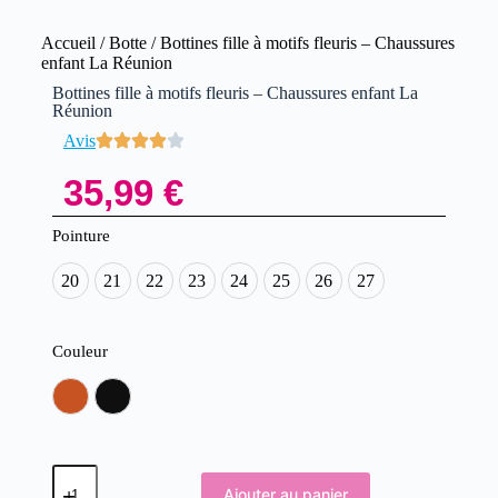
Accueil
/
Botte
/ Bottines fille à motifs fleuris – Chaussures
enfant La Réunion
Bottines fille à motifs fleuris – Chaussures enfant La
Réunion
Avis
35,99
€
Pointure
20
21
22
23
24
25
26
27
Couleur
Camel
Noir
Ajouter au panier