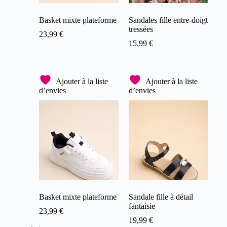
Basket mixte plateforme
Sandales fille entre-doigt
tressées
23,99
€
15,99
€
Ajouter à la liste
Ajouter à la liste
d’envies
d’envies
Basket mixte plateforme
Sandale fille à détail
fantaisie
23,99
€
19,99
€