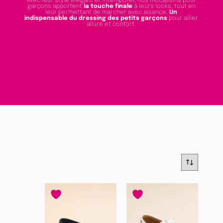
Avec leur style élégant et intemporel, nos mocassins pour
garçons apportent
la touche finale
à leurs looks, tout en
leur permettant de marcher avec aisance.
Un
indispensable du dressing des petits garçons
pour allier
allure et confort.