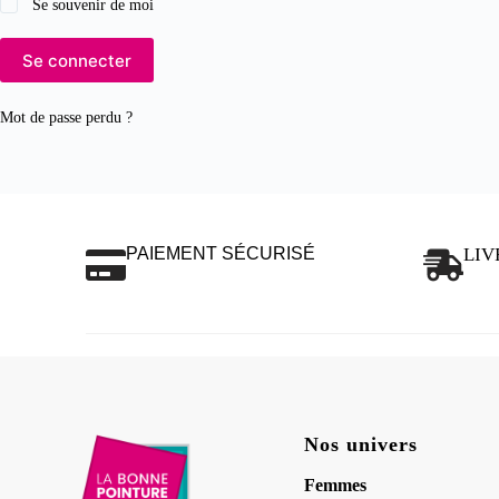
Se souvenir de moi
Se connecter
Mot de passe perdu ?
PAIEMENT SÉCURISÉ
LIV
Nos univers
Femmes