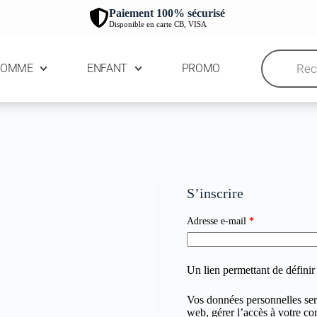
Paiement 100% sécurisé
Disponible en carte CB, VISA
HOMME
ENFANT
PROMO
S’inscrire
Adresse e-mail
*
Un lien permettant de défini
Vos données personnelles sero
web, gérer l’accès à votre com