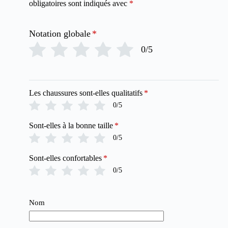
obligatoires sont indiqués avec
*
Notation globale
*
0/5
Les chaussures sont-elles qualitatifs
*
0/5
Sont-elles à la bonne taille
*
0/5
Sont-elles confortables
*
0/5
Nom