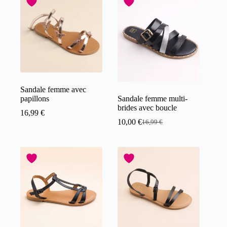
Sandale femme avec
papillons
Sandale femme multi-
brides avec boucle
16,99
€
10,00
€
16,99
€