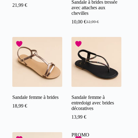
Sandale à brides tressée
21,99
€
avec attaches aux
chevilles
10,00
€
12,99
€
Sandale femme à brides
Sandale femme à
entredoigt avec brides
18,99
€
décoratives
13,99
€
PROMO