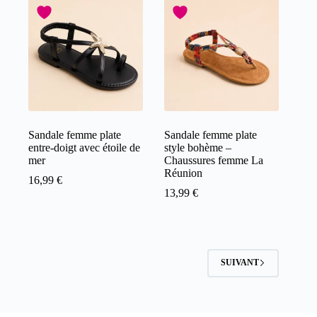
Sandale femme plate
Sandale femme plate
entre-doigt avec étoile de
style bohème –
mer
Chaussures femme La
Réunion
16,99
€
13,99
€
SUIVANT