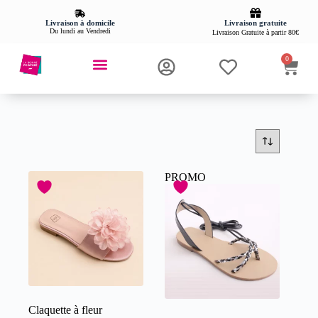
Livraison gratuite
Livraison à domicile
Du lundi au Vendredi
Livraison Gratuite à partir 80€
0
PROMO
Claquette à fleur