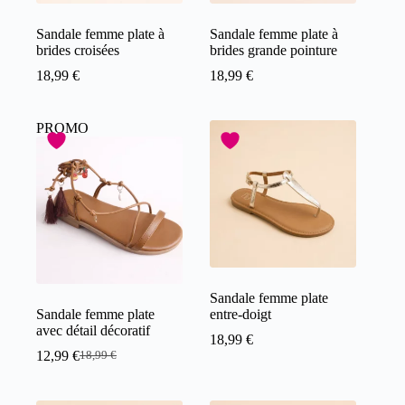
Sandale femme plate à
Sandale femme plate à
brides croisées
brides grande pointure
18,99
€
18,99
€
PROMO
Sandale femme plate
Sandale femme plate
entre-doigt
avec détail décoratif
18,99
€
12,99
€
18,99
€