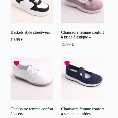
Baskets style streetwear
Chaussure femme confort
à bride élastique –
19,99
€
15,99
€
Chaussure femme confort
Chaussure femme confort
à lacets
à scratch et brides