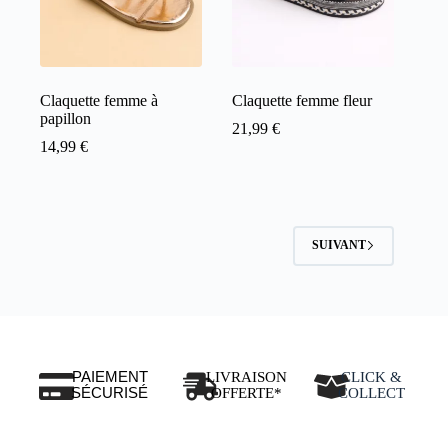
Claquette femme à
Claquette femme fleur
papillon
21,99
€
14,99
€
SUIVANT
PAIEMENT
LIVRAISON
CLICK &
SÉCURISÉ
OFFERTE*
COLLECT