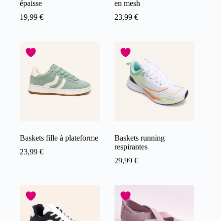
épaisse
en mesh
19,99
€
23,99
€
Baskets fille à plateforme
Baskets running
respirantes
23,99
€
29,99
€