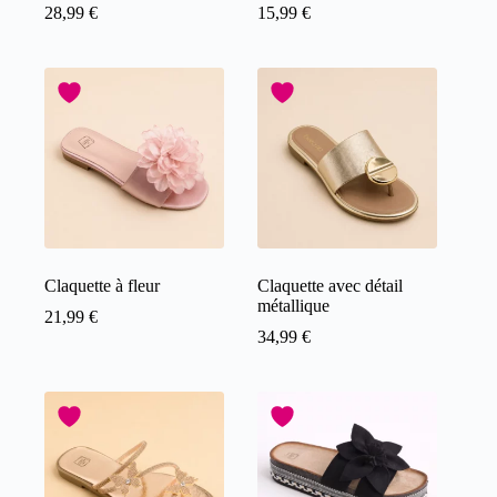
28,99
€
15,99
€
Claquette à fleur
Claquette avec détail
métallique
21,99
€
34,99
€