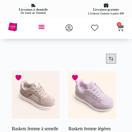
Livraison gratuite
Livraison à domicile
Du lundi au Vendredi
Livraison Gratuite à partir 80€
0
Baskets femme à semelle
Baskets femme légères