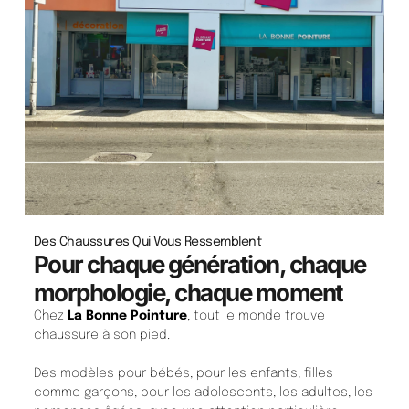
Des Chaussures Qui Vous Ressemblent
Pour chaque génération, chaque
morphologie, chaque moment
Chez
La Bonne Pointure
, tout le monde trouve
chaussure à son pied.
Des modèles pour bébés, pour les enfants, filles
comme garçons, pour les adolescents, les adultes, les