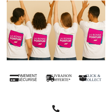
PAIEMENT
LIVRAISON
CLICK &
SÉCURISÉ
OFFERTE*
COLLECT