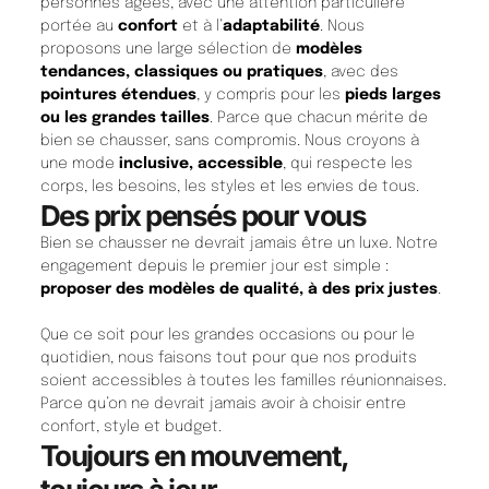
personnes âgées, avec une attention particulière
portée au
confort
et à l’
adaptabilité
. Nous
proposons une large sélection de
modèles
tendances, classiques ou pratiques
, avec des
pointures étendues
, y compris pour les
pieds larges
ou les grandes tailles
. Parce que chacun mérite de
bien se chausser, sans compromis. Nous croyons à
une mode
inclusive, accessible
, qui respecte les
corps, les besoins, les styles et les envies de tous.
Des prix pensés pour vous
Bien se chausser ne devrait jamais être un luxe. Notre
engagement depuis le premier jour est simple :
proposer des modèles de qualité, à des prix justes
.
Que ce soit pour les grandes occasions ou pour le
quotidien, nous faisons tout pour que nos produits
soient accessibles à toutes les familles réunionnaises.
Parce qu’on ne devrait jamais avoir à choisir entre
confort, style et budget.
Toujours en mouvement,